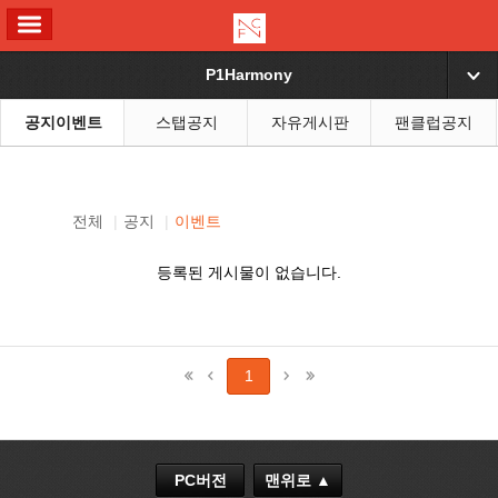
ALL MENU
P1Harmony
▼
공지이벤트
스탭공지
자유게시판
팬클럽공지
전체
|
공지
|
이벤트
등록된 게시물이 없습니다.
1
PC버전
맨위로 ▲