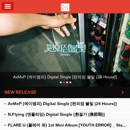
ALL MENU
Previous
Next
AxMxP (에이엠피) Digital Single [편의점 불빛 (24 Hours)]
NEW RELEASE
더보기
AxMxP (에이엠피) Digital Single [편의점 불빛 (24 Hours)]
N.Flying (엔플라잉) Digital Single [환절기 (換節期)]
FLARE U (플레어 유) 1st Mini Album [YOUTH ERROR] _ Stationery Kit Ver.