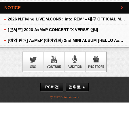
NOTICE
더보기
2026 N.Flying LIVE ‘&CON5 : into REM’ – 대구 OFFICIAL MD 현장 판매 안내
[콘서트] 2026 AxMxP CONCERT ‘X VERSE’ 안내
[예약 판매] AxMxP (에이엠피) 2nd MINI ALBUM [HELLO AxMxP] 예약 판매 안내
PC버전
맨위로 ▲
ⓒ FNC Entertainment