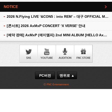
NOTICE
더보기
2026 N.Flying LIVE ‘&CON5 : into REM’ – 대구 OFFICIAL MD 현장 판매 안내
[콘서트] 2026 AxMxP CONCERT ‘X VERSE’ 안내
[예약 판매] AxMxP (에이엠피) 2nd MINI ALBUM [HELLO AxMxP] 예약 판매 안내
PC버전
맨위로 ▲
ⓒ FNC Entertainment