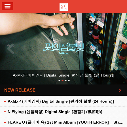
ALL MENU
Previous
Next
AxMxP (에이엠피) Digital Single [편의점 불빛 (24 Hours)]
NEW RELEASE
더보기
AxMxP (에이엠피) Digital Single [편의점 불빛 (24 Hours)]
N.Flying (엔플라잉) Digital Single [환절기 (換節期)]
FLARE U (플레어 유) 1st Mini Album [YOUTH ERROR] _ Stationery Kit Ver.