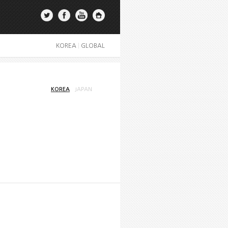
KOREA
|
GLOBAL
KOREA
JAPAN