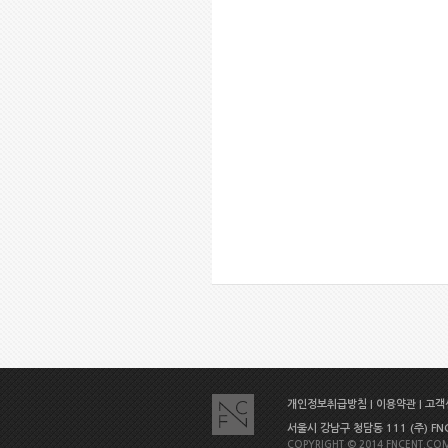
개인정보취급방침
|
이용약관
|
고객센
서울시 강남구 청담동 111 (주) FNC E
COPYRIGHT © 2014 FNCENT.COM