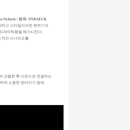
an Nybäck /
편곡
: NYBAECK
제틱하고 스타일리쉬한 분위기의
 드라마틱함을 배가시킨다
.
도적인 시나리오를
와 강렬한 록 사운드로 연결되는
하며 소중한 판타지가 옆에