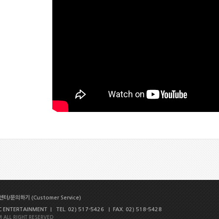
터/문의하기 (Customer Service)
NTERTAINMENT | TEL. 02) 517-5426 | FAX. 02) 518-5428
 ALL RIGHT RESERVED