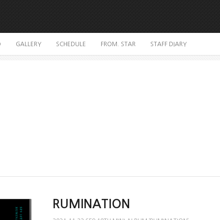
O
GALLERY
SCHEDULE
FROM. STAR
STAFF DIARY
RUMINATION