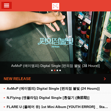
ALL MENU
Previous
Next
AxMxP (에이엠피) Digital Single [편의점 불빛 (24 Hours)]
NEW RELEASE
더보기
AxMxP (에이엠피) Digital Single [편의점 불빛 (24 Hours)]
N.Flying (엔플라잉) Digital Single [환절기 (換節期)]
FLARE U (플레어 유) 1st Mini Album [YOUTH ERROR] _ Stationery Kit Ver.