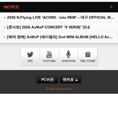
NOTICE
더보기
2026 N.Flying LIVE ‘&CON5 : into REM’ – 대구 OFFICIAL MD 현장 판매 안내
[콘서트] 2026 AxMxP CONCERT ‘X VERSE’ 안내
[예약 판매] AxMxP (에이엠피) 2nd MINI ALBUM [HELLO AxMxP] 예약 판매 안내
PC버전
맨위로 ▲
ⓒ FNC Entertainment