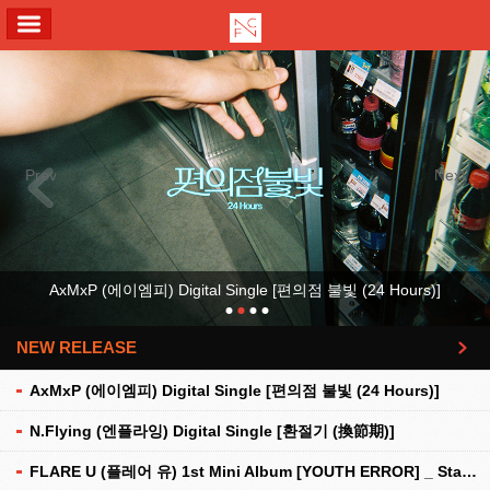
ALL MENU
Previous
Next
AxMxP (에이엠피) Digital Single [편의점 불빛 (24 Hours)]
NEW RELEASE
더보기
AxMxP (에이엠피) Digital Single [편의점 불빛 (24 Hours)]
N.Flying (엔플라잉) Digital Single [환절기 (換節期)]
FLARE U (플레어 유) 1st Mini Album [YOUTH ERROR] _ Stationery Kit Ver.