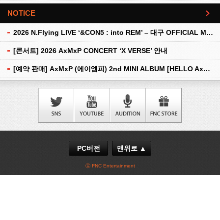
NOTICE
더보기
2026 N.Flying LIVE ‘&CON5 : into REM’ – 대구 OFFICIAL MD 현장 판매 안내
[콘서트] 2026 AxMxP CONCERT ‘X VERSE’ 안내
[예약 판매] AxMxP (에이엠피) 2nd MINI ALBUM [HELLO AxMxP] 예약 판매 안내
PC버전
맨위로 ▲
ⓒ FNC Entertainment