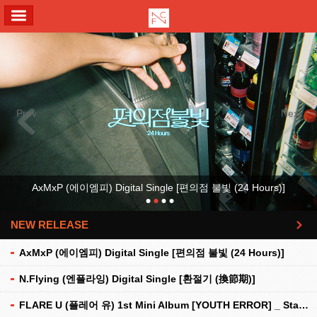
ALL MENU
Previous
Next
AxMxP (에이엠피) Digital Single [편의점 불빛 (24 Hours)]
NEW RELEASE
더보기
AxMxP (에이엠피) Digital Single [편의점 불빛 (24 Hours)]
N.Flying (엔플라잉) Digital Single [환절기 (換節期)]
FLARE U (플레어 유) 1st Mini Album [YOUTH ERROR] _ Stationery Kit Ver.