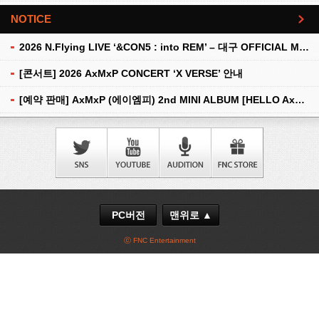
NOTICE
더보기
2026 N.Flying LIVE ‘&CON5 : into REM’ – 대구 OFFICIAL MD 현장 판매 안내
[콘서트] 2026 AxMxP CONCERT ‘X VERSE’ 안내
[예약 판매] AxMxP (에이엠피) 2nd MINI ALBUM [HELLO AxMxP] 예약 판매 안내
PC버전
맨위로 ▲
ⓒ FNC Entertainment