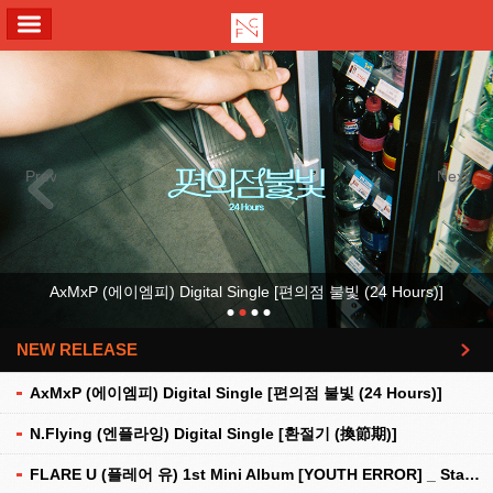
ALL MENU
Previous
Next
AxMxP (에이엠피) Digital Single [편의점 불빛 (24 Hours)]
NEW RELEASE
더보기
AxMxP (에이엠피) Digital Single [편의점 불빛 (24 Hours)]
N.Flying (엔플라잉) Digital Single [환절기 (換節期)]
FLARE U (플레어 유) 1st Mini Album [YOUTH ERROR] _ Stationery Kit Ver.