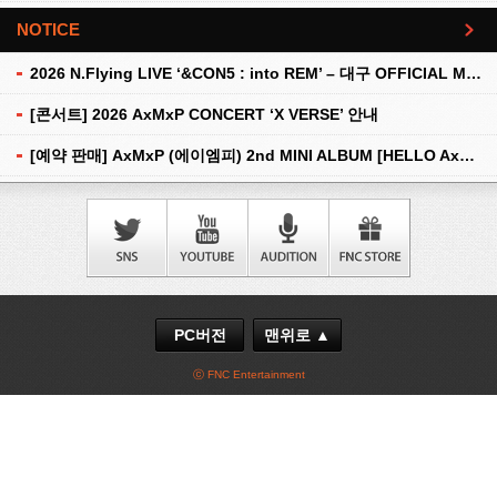
NOTICE
더보기
2026 N.Flying LIVE ‘&CON5 : into REM’ – 대구 OFFICIAL MD 현장 판매 안내
[콘서트] 2026 AxMxP CONCERT ‘X VERSE’ 안내
[예약 판매] AxMxP (에이엠피) 2nd MINI ALBUM [HELLO AxMxP] 예약 판매 안내
PC버전
맨위로 ▲
ⓒ FNC Entertainment