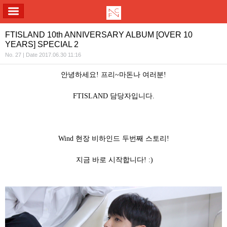
ALL MENU
FTISLAND 10th ANNIVERSARY ALBUM [OVER 10
YEARS] SPECIAL 2
No. 27 | Date 2017.06.30 11:16
안녕하세요
!
프리
~
마돈나 여러분
!
FTISLAND
담당자입니다
.
Wind
현장 비하인드 두번째 스토리
!
지금 바로 시작합니다
! :)