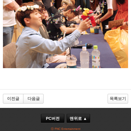
이전글
다음글
목록보기
PC버전
맨위로 ▲
ⓒ FNC Entertainment