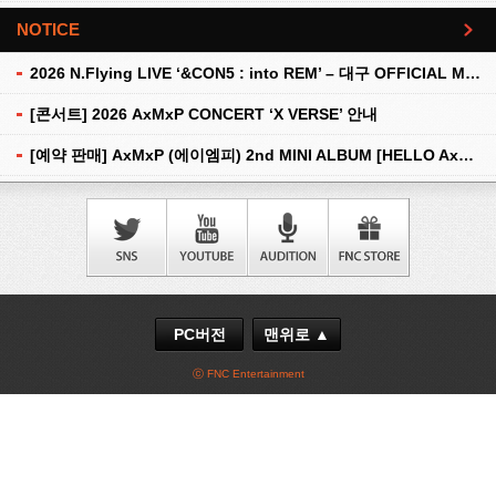
NOTICE
더보기
2026 N.Flying LIVE ‘&CON5 : into REM’ – 대구 OFFICIAL MD 현장 판매 안내
[콘서트] 2026 AxMxP CONCERT ‘X VERSE’ 안내
[예약 판매] AxMxP (에이엠피) 2nd MINI ALBUM [HELLO AxMxP] 예약 판매 안내
PC버전
맨위로 ▲
ⓒ FNC Entertainment