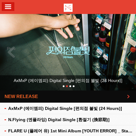
ALL MENU
Previous
Next
AxMxP (에이엠피) Digital Single [편의점 불빛 (24 Hours)]
NEW RELEASE
더보기
AxMxP (에이엠피) Digital Single [편의점 불빛 (24 Hours)]
N.Flying (엔플라잉) Digital Single [환절기 (換節期)]
FLARE U (플레어 유) 1st Mini Album [YOUTH ERROR] _ Stationery Kit Ver.