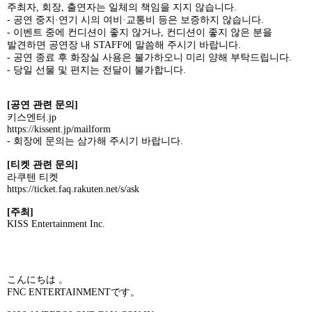
주최자
,
회장
,
출연자는 일체의 책임을 지지 않습니다
.
-
공연 중지·연기 시의 여비·교통비 등은 보증하지 않습니다
.
-
이벤트 중에 컨디션이 좋지 않거나
,
컨디션이 좋지 않은 분을
발견하면 공연장 내
STAFF
에 말씀해 주시기 바랍니다
.
-
공연 종료 후 화장실 사용은 불가하오니 미리 양해 부탁드립니다
.
-
당일 선물 및 편지는 전달이 불가합니다
.
[
공연 관련 문의
]
키스엔터
.jp
https://kissent.jp/mailform
-
회장에 문의는 삼가해 주시기 바랍니다
.
[
티켓 관련 문의
]
라쿠텐 티켓
https://ticket.faq.rakuten.net/s/ask
[
주최
]
KISS Entertainment Inc.
こんにちは 。
FNC ENTERTAINMENT
です。