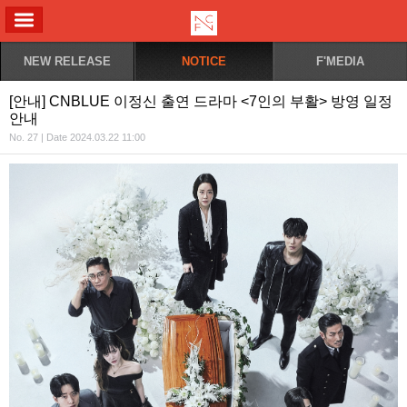
ALL MENU
NEW RELEASE
NOTICE
F'MEDIA
[안내] CNBLUE 이정신 출연 드라마 <7인의 부활> 방영 일정
안내
No. 27 | Date 2024.03.22 11:00