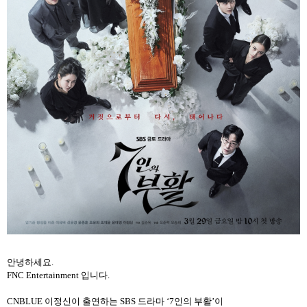
안녕하세요
.
FNC Entertainment
입니다
.
CNBLUE
이정신이 출연하는
SBS
드라마
‘
7
인의 부활’이