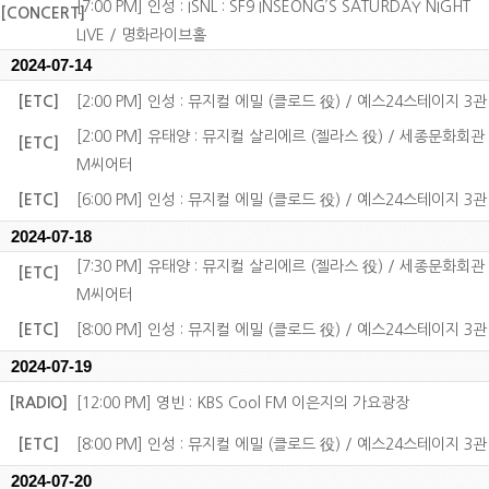
[7:00 PM] 인성 : ISNL : SF9 INSEONG’S SATURDAY NIGHT
[CONCERT]
LIVE / 명화라이브홀
2024-07-14
[ETC]
[2:00 PM] 인성 : 뮤지컬 에밀 (클로드 役) / 예스24스테이지 3관
[2:00 PM] 유태양 : 뮤지컬 살리에르 (젤라스 役) / 세종문화회관
[ETC]
M씨어터
[ETC]
[6:00 PM] 인성 : 뮤지컬 에밀 (클로드 役) / 예스24스테이지 3관
2024-07-18
[7:30 PM] 유태양 : 뮤지컬 살리에르 (젤라스 役) / 세종문화회관
[ETC]
M씨어터
[ETC]
[8:00 PM] 인성 : 뮤지컬 에밀 (클로드 役) / 예스24스테이지 3관
2024-07-19
[RADIO]
[12:00 PM] 영빈 : KBS Cool FM 이은지의 가요광장
[ETC]
[8:00 PM] 인성 : 뮤지컬 에밀 (클로드 役) / 예스24스테이지 3관
2024-07-20