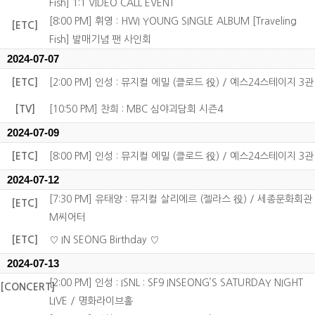
Fish] 1:1 VIDEO CALL EVENT
[8:00 PM] 휘영 : HWI YOUNG SINGLE ALBUM [Traveling
[ETC]
Fish] 발매기념 팬 사인회
2024-07-07
[ETC]
[2:00 PM] 인성 : 뮤지컬 에밀 (클로드 役) / 예스24스테이지 3관
[TV]
[10:50 PM] 찬희 : MBC 심야괴담회 시즌4
2024-07-09
[ETC]
[8:00 PM] 인성 : 뮤지컬 에밀 (클로드 役) / 예스24스테이지 3관
2024-07-12
[7:30 PM] 유태양 : 뮤지컬 살리에르 (젤라스 役) / 세종문화회관
[ETC]
M씨어터
[ETC]
♡ IN SEONG Birthday ♡
2024-07-13
[2:00 PM] 인성 : ISNL : SF9 INSEONG’S SATURDAY NIGHT
[CONCERT]
LIVE / 명화라이브홀