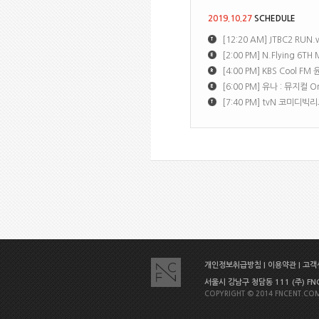
2019.10.27
SCHEDULE
[12:20 AM] JTBC2 RU
[2:00 PM] N.Flying 
[4:00 PM] KBS Cool
[6:00 PM] 유나 : 뮤지컬 
[7:40 PM] tvN 코미디빅
개인정보취급방침
|
이용약관
|
고객센
서울시 강남구 청담동 111 (주) FNC E
COPYRIGHT © 2014 FNCENT.COM