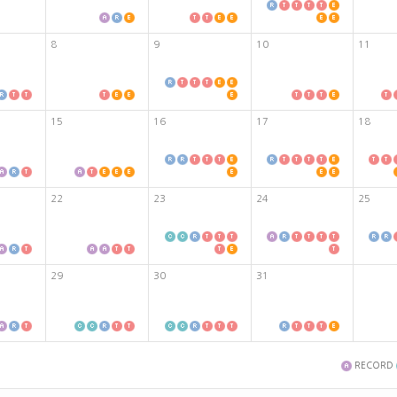
8
9
10
11
15
16
17
18
22
23
24
25
29
30
31
RECORD