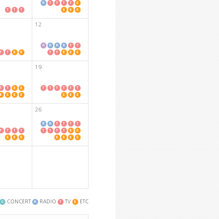
12
19
26
CONCERT
RADIO
TV
ETC