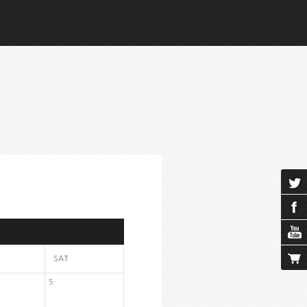
SAT
5