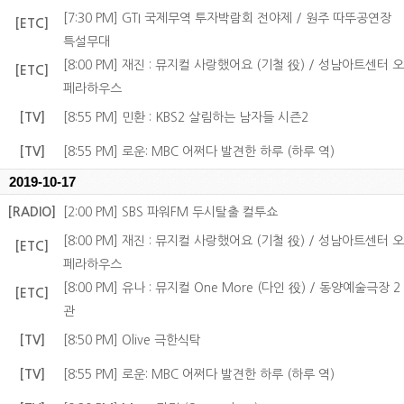
[7:30 PM] GTI 국제무역 투자박람회 전야제 / 원주 따뚜공연장
[ETC]
특설무대
[8:00 PM] 재진 : 뮤지컬 사랑했어요 (기철 役) / 성남아트센터 오
[ETC]
페라하우스
[TV]
[8:55 PM] 민환 : KBS2 살림하는 남자들 시즌2
[TV]
[8:55 PM] 로운: MBC 어쩌다 발견한 하루 (하루 역)
2019-10-17
[RADIO]
[2:00 PM] SBS 파워FM 두시탈출 컬투쇼
[8:00 PM] 재진 : 뮤지컬 사랑했어요 (기철 役) / 성남아트센터 오
[ETC]
페라하우스
[8:00 PM] 유나 : 뮤지컬 One More (다인 役) / 동양예술극장 2
[ETC]
관
[TV]
[8:50 PM] Olive 극한식탁
[TV]
[8:55 PM] 로운: MBC 어쩌다 발견한 하루 (하루 역)