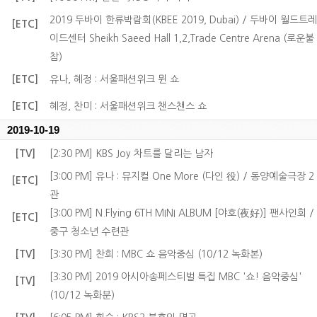
2019 두바이 한류박람회(KBEE 2019, Dubai) / 두바이 월드트레
[ETC]
이드센터 Sheikh Saeed Hall 1,2,Trade Centre Arena (로운불
참)
[ETC]
유나, 혜정 : 서울패션위크 뮌 쇼
[ETC]
혜정, 찬미 : 서울패션위크 챈스챈스 쇼
2019-10-19
[TV]
[2:30 PM] KBS Joy 차트를 달리는 남자
[3:00 PM] 유나 : 뮤지컬 One More (다인 役) / 동양예술극장 2
[ETC]
관
[3:00 PM] N.Flying 6TH MINI ALBUM [야호(夜好)] 팬사인회 /
[ETC]
중구 청소년 수련관
[TV]
[3:30 PM] 찬희 : MBC 쇼 음악중심 (10/12 녹화본)
[3:30 PM] 2019 아시아송페스티벌 특집 MBC '쇼! 음악중심'
[TV]
(10/12 녹화분)