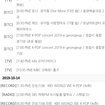
[TV]
화본)
[6:00 PM] 유나 : 뮤지컬 One More (다인 役) / 동양예술극장 2
[ETC]
관
[6:30 PM] 재진 : 뮤지컬 사랑했어요 (기철 役) / 성남아트센터 오
[ETC]
페라하우스
[7:00 PM] K-POP concert 2019 in geongeup / 정읍시 종합
[ETC]
경기장 (로운 불참)
[7:00 PM] K-POP concert 2019 in geongeup / 정읍시 종합경
[ETC]
기장
[TV]
[7:40 PM] tvN 코미디빅리그
[TV]
[10:35 PM] MBC 구해줘! 홈즈
2019-10-14
[RECORD]
[1:30 PM] 인성,다원 : KBS WORLD WE K-POP (녹화)
[RADIO]
[2:00 PM] SBS 파워FM 두시탈출 컬투쇼 / 스페셜 DJ
[RECORD]
[6:30 PM] 인성,다원,찬희 : KBS WORLD WE K-POP (녹화)