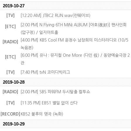
2019-10-27
[TV]
[12:20 AM] JTBC2 RUN.wav(런웨이브)
[2:00 PM] N.Flying 6TH MINI ALBUM [야호(夜好)] 팬사인회
[ETC]
(압구정) / 일지아트홀
[4:00 PM] KBS Cool FM 윤정수 남창희의 미스터라디오 (10/5
[RADIO]
녹음본)
[6:00 PM] 유나 : 뮤지컬 One More (다인 役) / 동양예술극장 2
[ETC]
관
[TV]
[7:40 PM] tvN 코미디빅리그
2019-10-28
[RADIO]
[2:00 PM] SBS 파워FM 두시탈출 컬투쇼
[TV]
[11:35 PM] EBS1 별일 없이 산다
[RECORD]
KBS2 불후의 명곡 (녹화)
2019-10-29