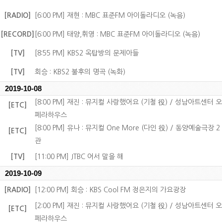
[RADIO]
[6:00 PM] 재현 : MBC 표준FM 아이돌라디오 (녹음)
[RECORD]
[6:00 PM] 태양,휘영 : MBC 표준FM 아이돌라디오 (녹음)
[TV]
[8:55 PM] KBS2 옥탑방의 문제아들
[TV]
회승 : KBS2 불후의 명곡 (녹화)
2019-10-08
[8:00 PM] 재진 : 뮤지컬 사랑했어요 (기철 役) / 성남아트센터 오
[ETC]
페라하우스
[8:00 PM] 유나 : 뮤지컬 One More (다인 役) / 동양예술극장 2
[ETC]
관
[TV]
[11:00 PM] JTBC 어서 말을 해
2019-10-09
[RADIO]
[12:00 PM] 회승 : KBS Cool FM 정은지의 가요광장
[2:00 PM] 재진 : 뮤지컬 사랑했어요 (기철 役) / 성남아트센터 오
[ETC]
페라하우스