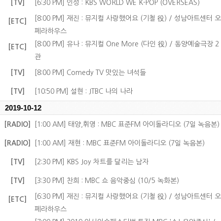
[TV]
[6:30 PM] 인성 : KBS WORLD WE K-POP (OVERSEAS)
[8:00 PM] 재진 : 뮤지컬 사랑했어요 (기철 役) / 성남아트센터 오
[ETC]
페라하우스
[8:00 PM] 유나 : 뮤지컬 One More (다인 役) / 동양예술극장 2
[ETC]
관
[TV]
[8:00 PM] Comedy TV 맛있는 녀석들
[TV]
[10:50 PM] 설현 : JTBC 나의 나라
2019-10-12
[RADIO]
[1:00 AM] 태양,휘영 : MBC 표준FM 아이돌라디오 (7일 녹음본)
[RADIO]
[1:00 AM] 재현 : MBC 표준FM 아이돌라디오 (7일 녹음본)
[TV]
[2:30 PM] KBS Joy 차트를 달리는 남자
[TV]
[3:30 PM] 찬희 : MBC 쇼 음악중심 (10/5 녹화본)
[6:30 PM] 재진 : 뮤지컬 사랑했어요 (기철 役) / 성남아트센터 오
[ETC]
페라하우스