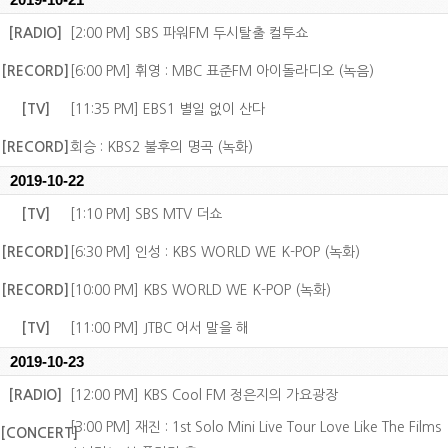
[RADIO]
[2:00 PM] SBS 파워FM 두시탈출 컬투쇼
[RECORD]
[6:00 PM] 휘영 : MBC 표준FM 아이돌라디오 (녹음)
[TV]
[11:35 PM] EBS1 별일 없이 산다
[RECORD]
회승 : KBS2 불후의 명곡 (녹화)
2019-10-22
[TV]
[1:10 PM] SBS MTV 더쇼
[RECORD]
[6:30 PM] 인성 : KBS WORLD WE K-POP (녹화)
[RECORD]
[10:00 PM] KBS WORLD WE K-POP (녹화)
[TV]
[11:00 PM] JTBC 어서 말을 해
2019-10-23
[RADIO]
[12:00 PM] KBS Cool FM 정은지의 가요광장
[3:00 PM] 재진 : 1st Solo Mini Live Tour Love Like The Films
[CONCERT]