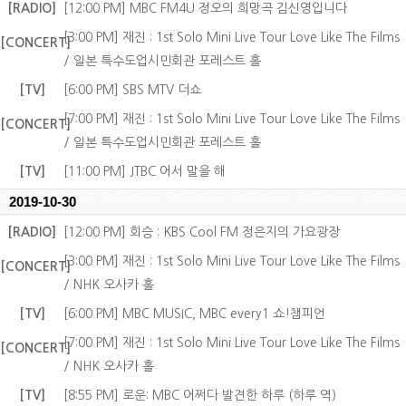
[RADIO]
[12:00 PM] MBC FM4U 정오의 희망곡 김신영입니다
[3:00 PM] 재진 : 1st Solo Mini Live Tour Love Like The Films
[CONCERT]
/ 일본 특수도업시민회관 포레스트 홀
[TV]
[6:00 PM] SBS MTV 더쇼
[7:00 PM] 재진 : 1st Solo Mini Live Tour Love Like The Films
[CONCERT]
/ 일본 특수도업시민회관 포레스트 홀
[TV]
[11:00 PM] JTBC 어서 말을 해
2019-10-30
[RADIO]
[12:00 PM] 회승 : KBS Cool FM 정은지의 가요광장
[3:00 PM] 재진 : 1st Solo Mini Live Tour Love Like The Films
[CONCERT]
/ NHK 오사카 홀
[TV]
[6:00 PM] MBC MUSIC, MBC every1 쇼!챔피언
[7:00 PM] 재진 : 1st Solo Mini Live Tour Love Like The Films
[CONCERT]
/ NHK 오사카 홀
[TV]
[8:55 PM] 로운: MBC 어쩌다 발견한 하루 (하루 역)