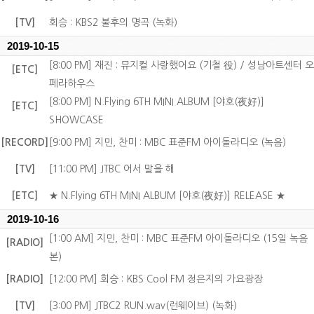
[TV]
회승 : KBS2 불후의 명곡 (녹화)
2019-10-15
[8:00 PM] 재진 : 뮤지컬 사랑했어요 (기철 役) / 성남아트센터 오
[ETC]
페라하우스
[8:00 PM] N.Flying 6TH MINI ALBUM [야호(夜好)]
[ETC]
SHOWCASE
[RECORD]
[9:00 PM] 지민, 찬미 : MBC 표준FM 아이돌라디오 (녹음)
[TV]
[11:00 PM] JTBC 어서 말을 해
[ETC]
★ N.Flying 6TH MINI ALBUM [야호(夜好)] RELEASE ★
2019-10-16
[1:00 AM] 지민, 찬미 : MBC 표준FM 아이돌라디오 (15일 녹음
[RADIO]
본)
[RADIO]
[12:00 PM] 회승 : KBS Cool FM 정은지의 가요광장
[TV]
[3:00 PM] JTBC2 RUN.wav(런웨이브) (녹화)