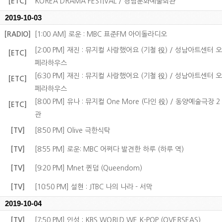
[ETC]
KOREA DRAMA FESTIVAL / 경남문화예술회관
2019-10-03
[RADIO]
[1:00 AM] 로운 : MBC 표준FM 아이돌라디오
[2:00 PM] 재진 : 뮤지컬 사랑했어요 (기철 役) / 성남아트센터 오
[ETC]
페라하우스
[6:30 PM] 재진 : 뮤지컬 사랑했어요 (기철 役) / 성남아트센터 오
[ETC]
페라하우스
[8:00 PM] 유나 : 뮤지컬 One More (다인 役) / 동양예술극장 2
[ETC]
관
[TV]
[8:50 PM] Olive 극한식탁
[TV]
[8:55 PM] 로운: MBC 어쩌다 발견한 하루 (하루 역)
[TV]
[9:20 PM] Mnet 퀸덤 (Queendom)
[TV]
[10:50 PM] 설현 : JTBC 나의 나라 - 서막
2019-10-04
[TV]
[7:50 PM] 인성 : KBS WORLD WE K-POP (OVERSEAS)