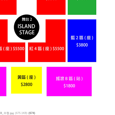
ER_수정.jpg
(675.1KB)
(674)