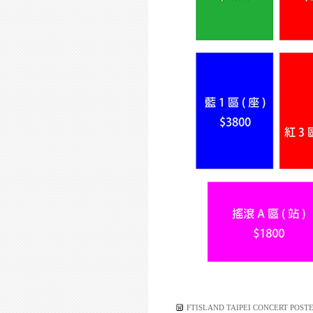
FTISLAND TAIPEI CONCERT POST