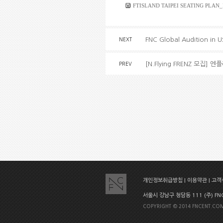
FTISLAND TAIPEI SEATING PLAN
FNC Global Audition in
NEXT
[N.Flying FRENZ 모집] 엔
PREV
개인정보취급방침
|
이용약관
|
고객센
서울시 강남구 청담동 111 (주) FNC E
COPYRIGHT © 2014 FNCENT.COM