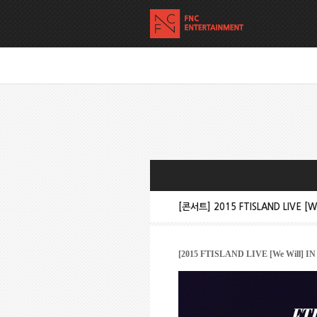
[콘서트] 2015 FTISLAND LIVE [W
[2015 FTISLAND LIVE [We Will] IN