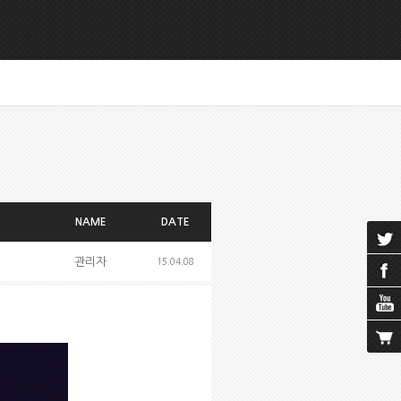
NAME
DATE
관리자
15.04.08