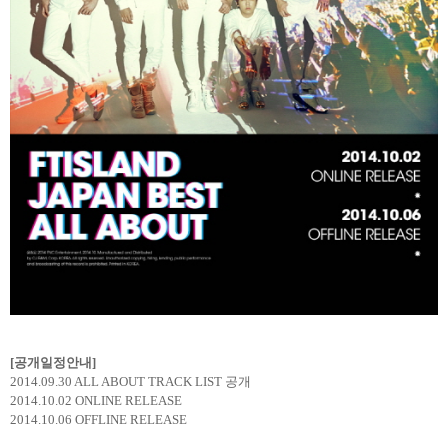
[
공개일정안내
]
2014.09.30 ALL ABOUT TRACK LIST
공개
2014.10.02 ONLINE RELEASE
2014.10.06 OFFLINE RELEASE