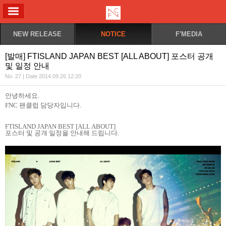
ALL MENU
NEW RELEASE
NOTICE
F'MEDIA
[발매] FTISLAND JAPAN BEST [ALL ABOUT] 포스터 공개
및 일정 안내
No. 27 | Date 2014.09.26 12:20
안녕하세요
.
FNC
팬클럽 담당자입니다
.
FTISLAND JAPAN BEST [ALL ABOUT]
포스터 및 공개 일정을 안내해 드립니다
.