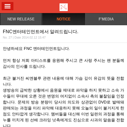
ALL MENU
NEW RELEASE
NOTICE
F'MEDIA
FNC엔터테인먼트에서 알려드립니다.
No. 27 | Date 2014.02.12 15:47
안녕하세요 FNC 엔터테인먼트입니다.
먼저 항상 저희 아티스트를 응원해 주시고 큰 사랑 주시는 팬 분들께
감사의 인사를 드립니다.
최근 불거진 씨엔블루 관련 내용에 대해 가슴 깊이 유감의 뜻을 전합
니다.
생방송의 급박한 상황에서 음원을 제대로 파악을 하지 못하고 소속 가
수들이 무대에 오른 것은 변명의 여지없이 소속사 측의 불찰임을 인정
합니다. 문제의 방송 분량이 당사의 의도와 상관없이 DVD로 발매돼
판매되는 과정을 미리 파악해 대응하지 못해 오늘의 일이 불거지게 한
점도 안타깝게 생각합니다. 멤버들을 대신해 이번 일련의 과정을 통해
누를 끼치게 된 선배 크라잉 넛측에게도 진심으로 사과의 말씀을 전합
니다.