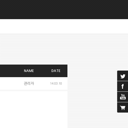
NAME
DATE
관리자
14.03.10