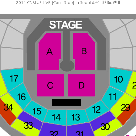
2014 CNBLUE LIVE [Can’t Stop] in Seoul 좌석 배치도 안내