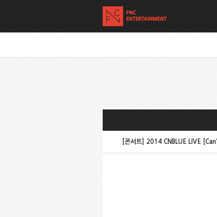
[콘서트] 2014 CNBLUE LIVE [Can