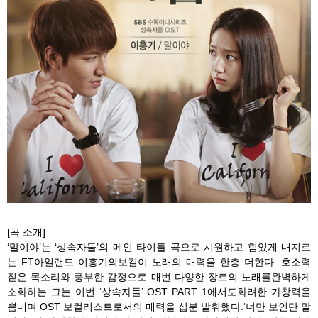
[곡 소개]
‘말이야’는 ‘상속자들’의 메인 타이틀 곡으로 시원하고 힘있게 내지르
는 FT아일랜드 이홍기의보컬이 노래의 매력을 한층 더한다. 호소력
짙은 목소리와 풍부한 감정으로 매번 다양한 장르의 노래를완벽하게
소화하는 그는 이번 ‘상속자들’ OST PART 1에서도화려한 가창력을
뽐내며 OST 보컬리스트로서의 매력을 십분 발휘했다.‘너만 보인단 말