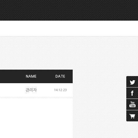
NAME
DATE
관리자
14.12.23