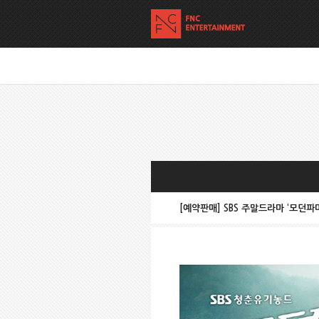
[예약판매] SBS 주말드라마 ‘모던파머