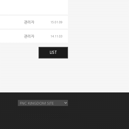
관리자
15.01.09
관리자
14.11.03
LIST