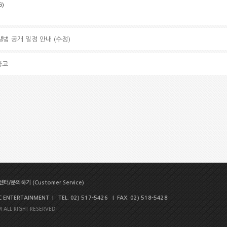
6)
앨범 공개 일정 안내 (수정)
공고
터/문의하기 (Customer Service)
NTERTAINMENT | TEL. 02) 517-5426 | FAX. 02) 518-5428
 ALL RIGHT RESERVED