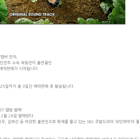
 멤버 민아,
엔터테인먼트 소속 곽동연이 출연중인
의 예약판매가 시작됩니다.
터 25일까지 총 3일간 예약판매 후 발송됩니다.
ST 앨범 발매'
 12월 26일 발매된다.
박민우, 김부선 등 막강한 출연진으로 화제를 몰고 있는 SBS 주말드라마 ‘모던파머’의