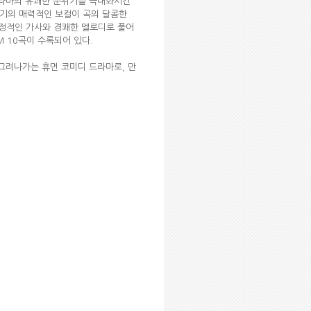
드라마의 유쾌한 분위기를 극대화시킨
 이홍기의 매력적인 보컬이 곡의 달콤한
 긍정적인 가사와 경쾌한 멜로디로 풀어
M 10곡이 수록되어 있다.
 그려나가는 휴먼 코미디 드라마로, 만