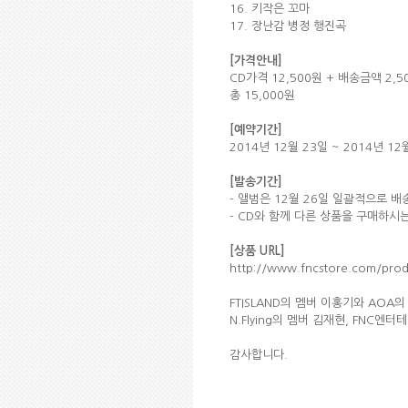
16. 키작은 꼬마
17. 장난감 병정 행진곡
[가격안내]
CD가격 12,500원 + 배송금액 2,
총 15,000원
[예약기간]
2014년 12월 23일 ~ 2014년 12
[발송기간]
- 앨범은 12월 26일 일괄적으로 배
- CD와 함께 다른 상품을 구매하시는
[상품 URL]
http://www.fncstore.com/pro
FTISLAND의 멤버 이홍기와 AOA의
N.Flying의 멤버 김재현, FNC
감사합니다.