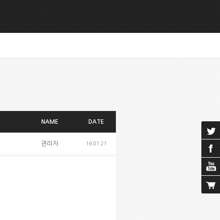
NAME
DATE
관리자
16.01.21