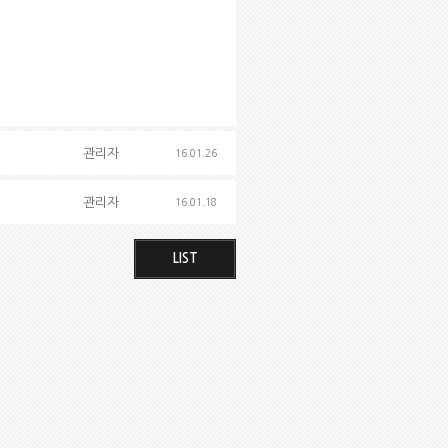
관리자
16.01.26
관리자
16.01.18
LIST