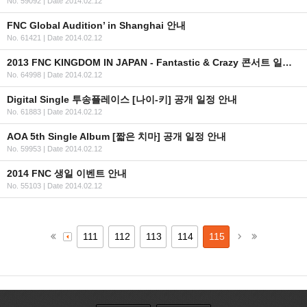
No. 59092
|
Date 2014.02.12
FNC Global Audition’ in Shanghai 안내
No. 61421
|
Date 2014.02.12
2013 FNC KINGDOM IN JAPAN - Fantastic & Crazy 콘서트 일정, 수정 안내
No. 64998
|
Date 2014.02.12
Digital Single 투송플레이스 [나이-키] 공개 일정 안내
No. 61883
|
Date 2014.02.12
AOA 5th Single Album [짧은 치마] 공개 일정 안내
No. 59953
|
Date 2014.02.12
2014 FNC 생일 이벤트 안내
No. 55103
|
Date 2014.02.12
111
112
113
114
115