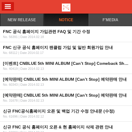
ALL MENU
NEW RELEASE
NOTICE
F'MEDIA
FNC 공식 홈페이지 가입관련 FAQ 및 기간 수정
No. 56391
|
Date 2014.02.18
FNC 신규 공식 홈페이지 팬클럽 가입 및 일반 회원가입 안내
No. 68112
|
Date 2014.02.17
[이벤트] CNBLUE 5th MINI ALBUM [Can’t Stop] Comeback Show 참여 방법 안내
No. 40419
|
Date 2014.02.13
[예약판매] CNBLUE 5th MINI ALBUM [Can’t Stop] 예약판매 안내
No. 60343
|
Date 2014.02.13
[예약판매] CNBLUE 5th MINI ALBUM [Can’t Stop] 예약판매 안내
No. 31678
|
Date 2014.02.13
신규 FNC공식홈페이지 오픈 및 백업 기간 수정 안내문 (수정)
No. 61696
|
Date 2014.02.12
신규 FNC 공식 홈페이지 오픈 & 현 홈페이지 삭제 관련 안내