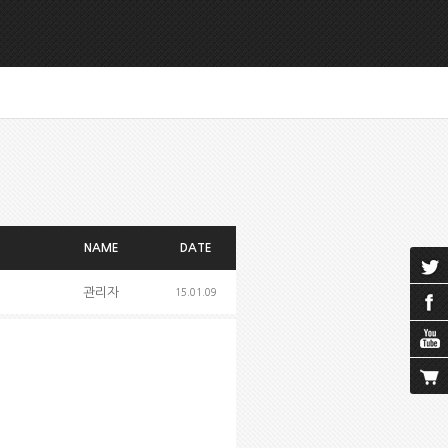
NAME
DATE
관리자
15.01.09