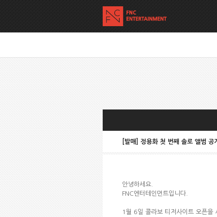
[발매] 정용화 첫 번째 솔로 앨범 공
안녕하세요.
FNC엔터테인먼트입니다.
1월 6일 콜라보 티저사이트 오픈을