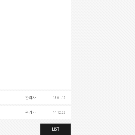
관리자
15.01.12
관리자
14.12.23
LIST