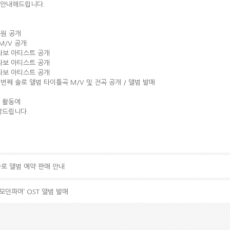
 안내해드립니다.
음원 공개
 M/V 공개
 콜라보 아티스트 공개
 콜라보 아티스트 공개
 콜라보 아티스트 공개
 첫 번째 솔로 앨범 타이틀곡 M/V 및 전곡 공개 / 앨범 발매
 활동에
탁드립니다.
솔로 앨범 예약 판매 안내
‘모던파머’ OST 앨범 발매