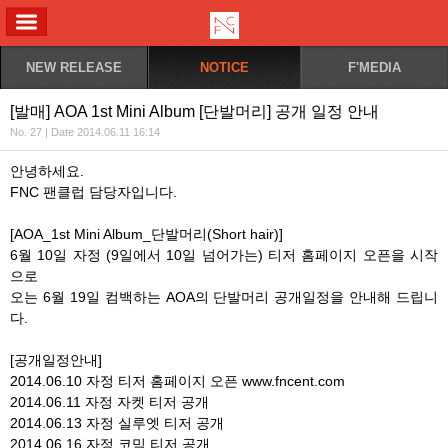
ALL MENU
NEW RELEASE
NOTICE
F'MEDIA
[발매] AOA 1st Mini Album [단발머리] 공개 일정 안내
No. 27 | Date 2014.06.11 16:14
안녕하세요.
FNC 팬클럽 담당자입니다.
[AOA_1st Mini Album_단발머리(Short hair)]
6월 10일 자정 (9일에서 10일 넘어가는) 티저 홈페이지 오픈을 시작
으로
오는 6월 19일 컴백하는 AOA의 단발머리 공개일정을 안내해 드립니
다.
[공개일정안내]
2014.06.10 자정 티저 홈페이지 오픈 www.fncent.com
2014.06.11 자정 자켓 티저 공개
2014.06.13 자정 실루엣 티저 공개
2014.06.16 자정 코믹 티저 공개