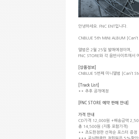
안녕하세요. FNC ENT입니다.
CNBLUE 5th MINI ALBUM [C
앨범은 2월 25일 발매예정이며,
FNC STORE와 각 음반사이트에서
[상품정보]
CNBLUE 5번째 미니앨범 [Can’t St
[Track List]
** 추후 공개예정
[FNC STORE 예약 판매 안내]
가격 안내
CD가격 12,000원 +배송금액 2,
총 14,500원 (지통 포함가격)
** 초도한정판 선착순 포스터 증정
*** 공식팬클럽 정회원은 5%할인