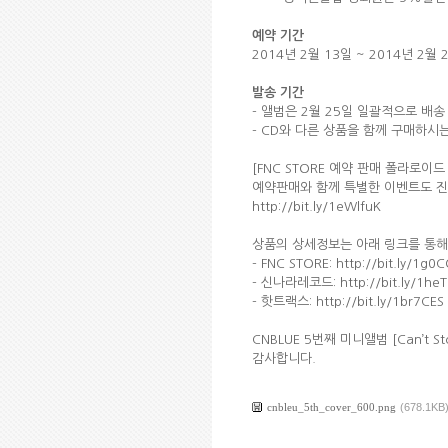
예약 기간
2014년 2월 13일 ~ 2014년 2월 
발송 기간
- 앨범은 2월 25일 일괄적으로 배송
- CD와 다른 상품을 함께 구매하시는
[FNC STORE 예약 판매 폴라로이
예약판매와 함께 특별한 이벤트도 진
http://bit.ly/1eWlfuK
상품의 상세정보는 아래 링크를 통해
- FNC STORE: http://bit.ly/1g0
- 신나라레코드: http://bit.ly/1heT
- 핫트랙스:
http://bit.ly/1br7CES
CNBLUE 5번째 미니앨범 [Can’t 
감사합니다.
cnbleu_5th_cover_600.png
(678.1KB