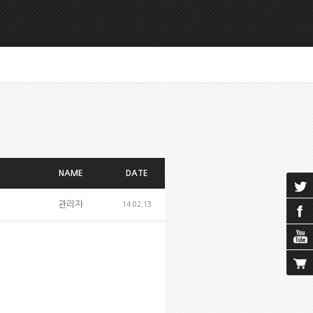
NAME
DATE
관리자
14.02.13