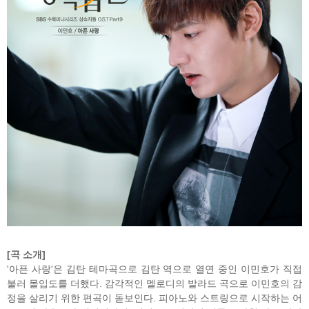
[곡 소개]
'아픈 사랑'은 김탄 테마곡으로 김탄 역으로 열연 중인 이민호가 직접
불러 몰입도를 더했다. 감각적인 멜로디의 발라드 곡으로 이민호의 감
정을 살리기 위한 편곡이 돋보인다. 피아노와 스트링으로 시작하는 어