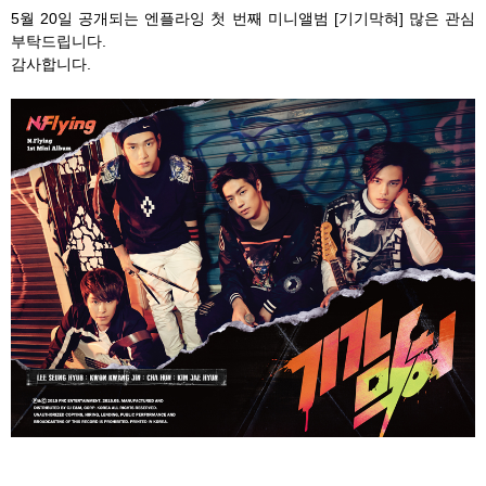
5월 20일 공개되는 엔플라잉 첫 번째 미니앨범 [기기막혀] 많은 관심
부탁드립니다.
감사합니다.