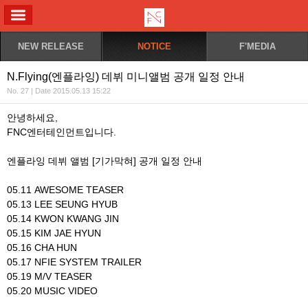
ALL MENU
NEW RELEASE
NOTICE
F'MEDIA
N.Flying(엔플라잉) 데뷔 미니앨범 공개 일정 안내
No. 27 | Date 2015.05.13 15:22
안녕하세요,
FNC엔터테인먼트입니다.
엔플라잉 데뷔 앨범 [기가막혀] 공개 일정 안내
05.11 AWESOME TEASER
05.13 LEE SEUNG HYUB
05.14 KWON KWANG JIN
05.15 KIM JAE HYUN
05.16 CHA HUN
05.17 NFIE SYSTEM TRAILER
05.19 M/V TEASER
05.20 MUSIC VIDEO