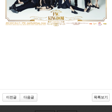
이전글
다음글
목록보기