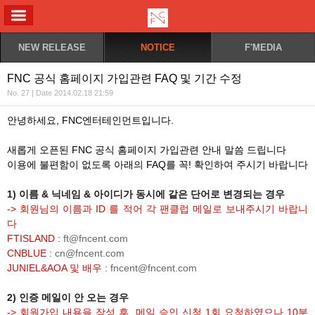
ALL MENU
NEW RELEASE
NOTICE
F'MEDIA
FNC 공식 홈페이지 가입관련 FAQ 및 기간 수정
No. 27 | Date 2014.02.18 21:59
안녕하세요, FNC엔터테인먼트입니다.
새롭게 오픈된 FNC 공식 홈페이지 가입관련 안내 말씀 드립니다
이용에 불편함이 없도록 아래의 FAQ를 꼭! 확인하여 주시기 바랍니다
1) 이름 & 닉네임 & 아이디가 동시에 같은 단어로 변경되는 경우
-> 회원님의 이름과 ID 를 적어 각 팬클럽 메일로 보내주시기 바랍니
다
FTISLAND :
ft@fncent.com
CNBLUE :
cn@fncent.com
JUNIEL&AOA 및 배우 :
fncent@fncent.com
2) 인증 메일이 안 오는 경우
-> 회원가입 내용을 작성 후, 메일 승인 신청 1회 요청하였으나 10분