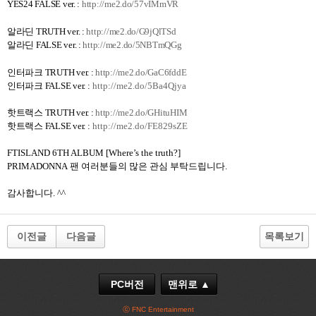
YES24
FALSE
ver.
:
http://me2.do/57vIMmVR
알라딘
TRUTH
ver.
:
http://me2.do/G9jQlTSd
알라딘
FALSE
ver.
:
http://me2.do/5NBTmQGg
인터파크
TRUTH
ver.
:
http://me2.do/GaC6fddE
인터파크
FALSE
ver.
:
http://me2.do/5Ba4Qjya
핫트랙스
TRUTH
ver.
:
http://me2.do/GHituHIM
핫트랙스
FALSE
ver.
:
http://me2.do/FE829sZE
FTISLAND 6TH ALBUM [Where’s the truth?]
PRIMADONNA
팬 여러분들의 많은 관심 부탁드립니다
.
감사합니다
. ^^
이전글
다음글
목록보기
PC버전
맨위로 ▲
ⓒ FNC Entertainment