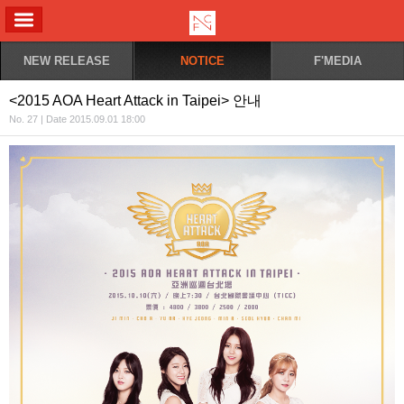
ALL MENU
NEW RELEASE
NOTICE
F'MEDIA
<2015 AOA Heart Attack in Taipei> 안내
No. 27 | Date 2015.09.01 18:00