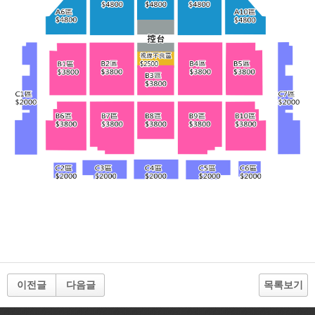
이전글
다음글
목록보기