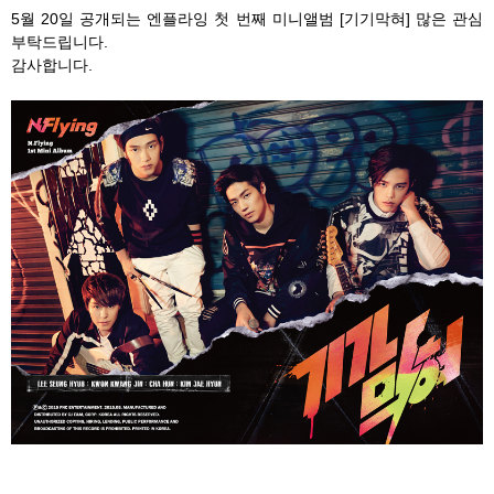
5월 20일 공개되는 엔플라잉 첫 번째 미니앨범 [기기막혀] 많은 관심
부탁드립니다.
감사합니다.