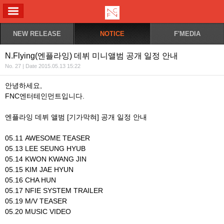
ALL MENU
NEW RELEASE
NOTICE
F'MEDIA
N.Flying(엔플라잉) 데뷔 미니앨범 공개 일정 안내
No. 27 | Date 2015.05.13 15:22
안녕하세요,
FNC엔터테인먼트입니다.
엔플라잉 데뷔 앨범 [기가막혀] 공개 일정 안내
05.11 AWESOME TEASER
05.13 LEE SEUNG HYUB
05.14 KWON KWANG JIN
05.15 KIM JAE HYUN
05.16 CHA HUN
05.17 NFIE SYSTEM TRAILER
05.19 M/V TEASER
05.20 MUSIC VIDEO