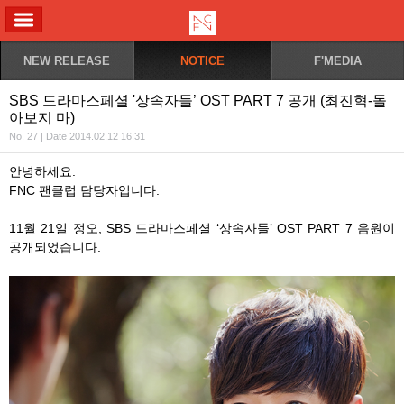
ALL MENU
NEW RELEASE
NOTICE
F'MEDIA
SBS 드라마스페셜 '상속자들’ OST PART 7 공개 (최진혁-돌
아보지 마)
No. 27 | Date 2014.02.12 16:31
안녕하세요.
FNC 팬클럽 담당자입니다.
11월 21일 정오, SBS 드라마스페셜 ‘상속자들’ OST PART 7 음원이
공개되었습니다.