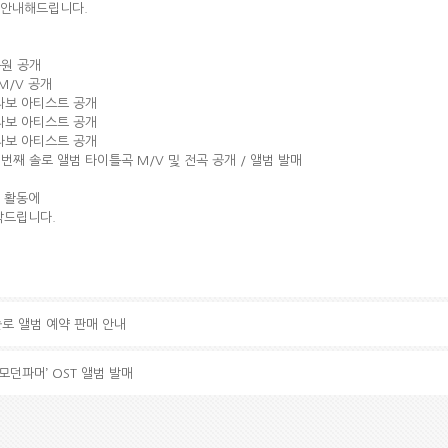
 안내해드립니다.
음원 공개
 M/V 공개
 콜라보 아티스트 공개
 콜라보 아티스트 공개
 콜라보 아티스트 공개
 첫 번째 솔로 앨범 타이틀곡 M/V 및 전곡 공개 / 앨범 발매
 활동에
탁드립니다.
솔로 앨범 예약 판매 안내
‘모던파머’ OST 앨범 발매