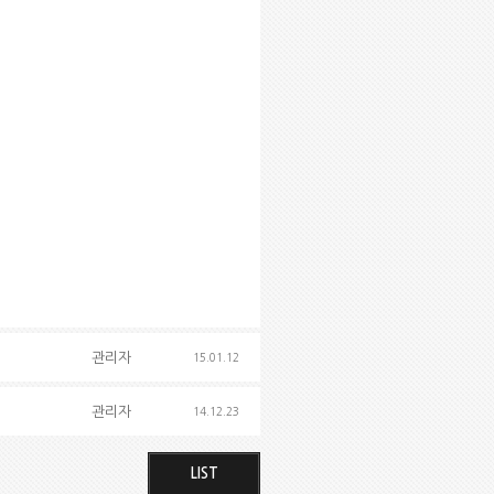
관리자
15.01.12
관리자
14.12.23
LIST