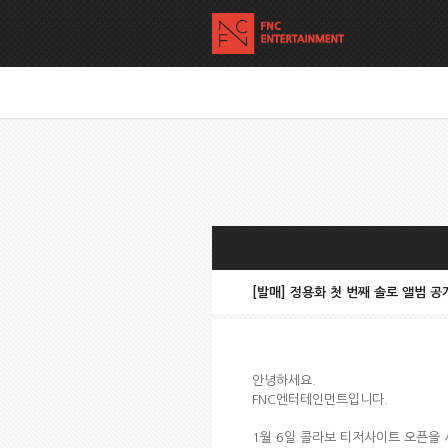
[발매] 정용화 첫 번째 솔로 앨범 공
안녕하세요.
FNC엔터테인먼트입니다.
1월 6일 콜라보 티저사이트 오픈을