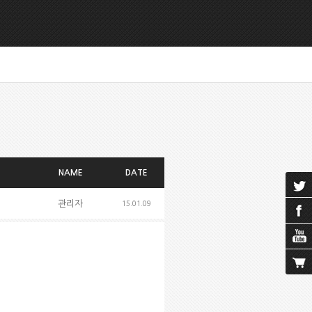
NAME
DATE
관리자
15.01.09