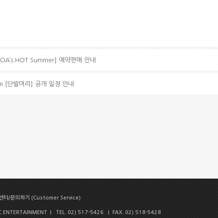
)
)
A’s HOT Summer] 예약판매 안내
lbum [단발머리] 공개 일정 안내
터/문의하기 (Customer Service)
NTERTAINMENT | TEL. 02) 517-5426 | FAX. 02) 518-5428