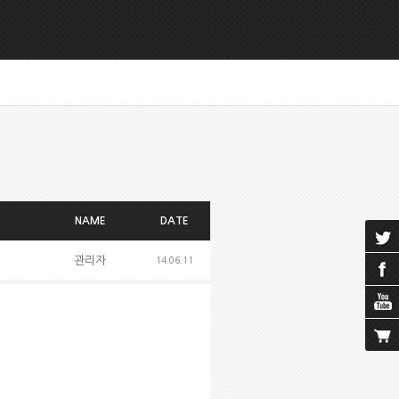
NAME
DATE
관리자
14.06.11