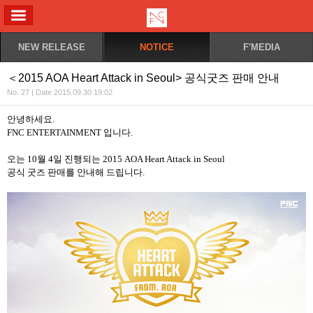
ALL MENU
NEW RELEASE
NOTICE
F'MEDIA
＜2015 AOA Heart Attack in Seoul> 공식굿즈 판매 안내
No. 27 | Date 2015.09.30 19:02
안녕하세요
.
FNC ENTERTAINMENT
입니다
.
오는
10
월
4
일 진행되는
2015 AOA Heart Attack in Seoul
공식 굿즈 판매를 안내해 드립니다
.