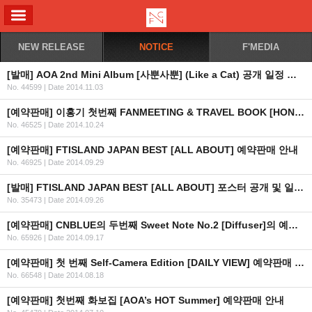
ALL MENU
NEW RELEASE
NOTICE
F'MEDIA
[발매] AOA 2nd Mini Album [사뿐사뿐] (Like a Cat) 공개 일정 안내 / 예약판매 안내
No. 44599
|
Date 2014.11.03
[예약판매] 이홍기 첫번째 FANMEETING & TRAVEL BOOK [HONGSTARGRAM]
No. 46525
|
Date 2014.10.24
[예약판매] FTISLAND JAPAN BEST [ALL ABOUT] 예약판매 안내
No. 46925
|
Date 2014.09.29
[발매] FTISLAND JAPAN BEST [ALL ABOUT] 포스터 공개 및 일정 안내
No. 35473
|
Date 2014.09.26
[예약판매] CNBLUE의 두번째 Sweet Note No.2 [Diffuser]의 예약판매 안내
No. 65926
|
Date 2014.09.17
[예약판매] 첫 번째 Self-Camera Edition [DAILY VIEW] 예약판매 안내
No. 66548
|
Date 2014.08.18
[예약판매] 첫번째 화보집 [AOA’s HOT Summer] 예약판매 안내