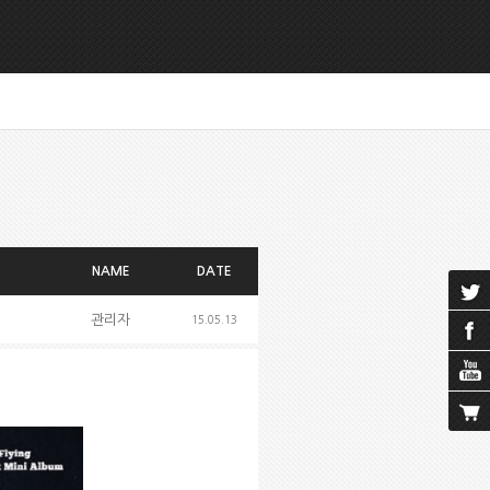
NAME
DATE
관리자
15.05.13