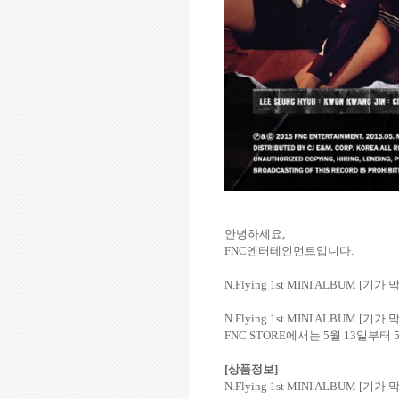
안녕하세요
,
FNC
엔터테인먼트입니다
.
N.Flying 1st MINI ALBUM [
기가 
N.Flying 1st MINI ALBUM [
기가 
FNC STORE
에서는
5
월
13
일부터
[
상품정보
]
N.Flying 1st MINI ALBUM [
기가 