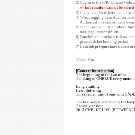
2) Log in to the FNC Official Websit
※
Information cannot be edited 
3) If payment for tickets are not mad
4) When logging in to Auction Tick
Authorizations can be made even i
5) In the case you use another’s
Nam
take legal responsibility.
6) Fanclub pre-purchase tickets are 
general ticket booking period.
7) Fanclub pre-purchase tickets a
Thank You.
[Concert Introduction]
The beginning of the two of us
Thinking of CNBLUE every mornin
Long awaiting
Heart fluttering
This special time of ours with CN
The best way to experience the te
The only answer
2017 CNBLUE LIVE [BETWEEN U