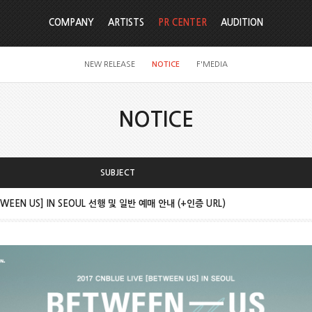
COMPANY
ARTISTS
PR CENTER
AUDITION
NEW RELEASE
NOTICE
F'MEDIA
NOTICE
SUBJECT
ETWEEN US] IN SEOUL 선행 및 일반 예매 안내 (+인증 URL)