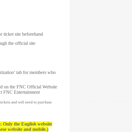
e ticket site beforehand
gh the official site
rization’ tab for members who
ed on the FNC Official Website
act FNC Entertainment
tickets and will need to purchase
. Only the English website
ese website and mobile.)