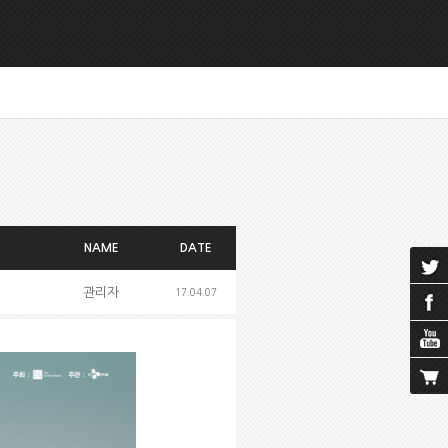
NAME
DATE
관리자
17.04.07