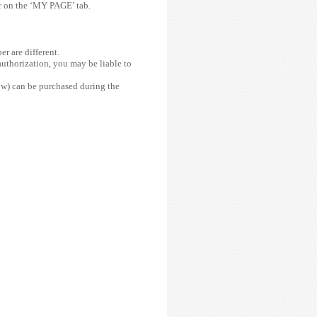
r on the ‘MY PAGE’ tab.
r are different.
uthorization, you may be liable to
how) can be purchased during the