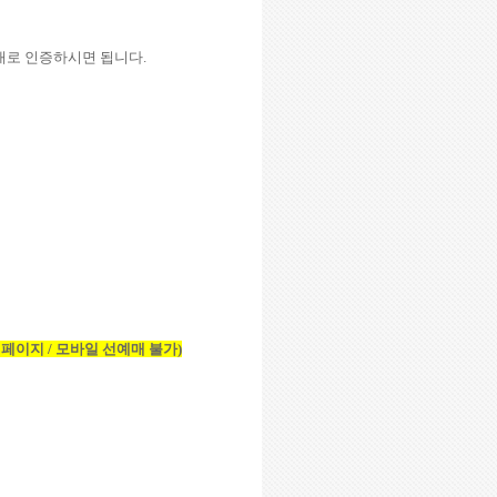
그대로 인증하시면 됩니다
.
 페이지
/
모바일 선예매 불가
)