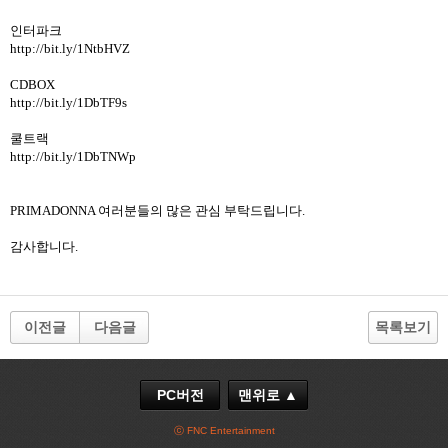
인터파크
http://bit.ly/1NtbHVZ
CDBOX
http://bit.ly/1DbTF9s
쿨트랙
http://bit.ly/1DbTNWp
PRIMADONNA 여러분들의 많은 관심 부탁드립니다.
감사합니다.
이전글
다음글
목록보기
PC버전
맨위로 ▲
ⓒ FNC Entertainment