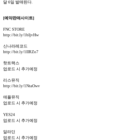
달
6
일 발매된다
.
[예약판매사이트]
FNC STORE
http://bit.ly/1bIjvHw
신나라레코드
http://bit.ly/1IIRZo7
핫트랙스
업로드 시 추가예정
리스뮤직
http://bit.ly/1NtaOwv
애플뮤직
업로드 시 추가예정
YES24
업로드 시 추가예정
알라딘
업로드 시 추가예정