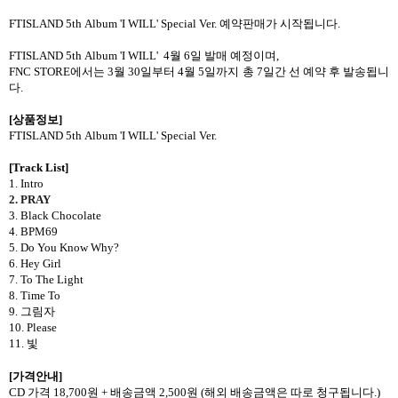
FTISLAND 5th Album 'I WILL' Special Ver. 예약판매가 시작됩니다.
FTISLAND 5th Album 'I WILL' 4월 6일 발매 예정이며,
FNC STORE에서는 3월 30일부터 4월 5일까지 총 7일간 선 예약 후 발송됩니
다.
[상품정보]
FTISLAND 5th Album 'I WILL' Special Ver.
[Track List]
1. Intro
2. PRAY
3. Black Chocolate
4. BPM69
5. Do You Know Why?
6. Hey Girl
7. To The Light
8. Time To
9.
그림자
10. Please
11.
빛
[
가격안내
]
CD
가격
18,700
원
+
배송금액
2,500
원
(
해외 배송금액은 따로 청구됩니다
.)