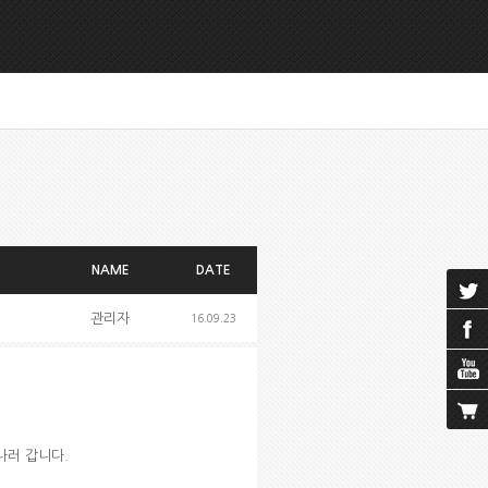
NAME
DATE
관리자
16.09.23
나러 갑니다
.