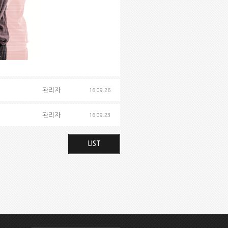
관리자
16.09.26
관리자
16.09.23
LIST