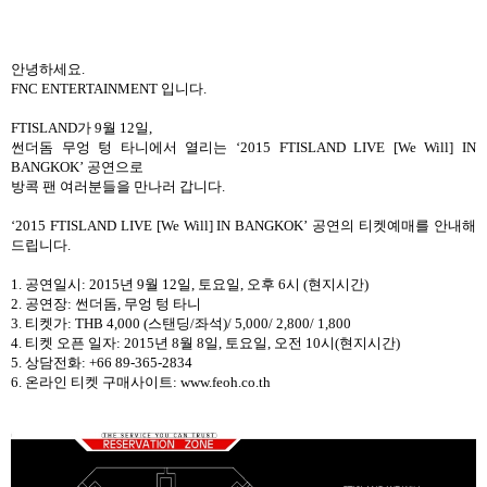
안녕하세요.
FNC ENTERTAINMENT 입니다.
FTISLAND가 9월 12일,
썬더돔 무엉 텅 타니에서 열리는
‘2015 FTISLAND LIVE [We Will] IN
BANGKOK’
공연으로
방콕 팬 여러분들을 만나러 갑니다.
‘2015 FTISLAND LIVE [We Will] IN BANGKOK’ 공연의
티켓예매를 안내해
드립니다
.
1. 공연일시: 2015년 9월 12일, 토요일, 오후 6시 (현지시간)
2. 공연장: 썬더돔, 무엉 텅 타니
3. 티켓가: THB 4,000 (스탠딩/좌석)/ 5,000/ 2,800/ 1,800
4. 티켓 오픈 일자: 2015년 8월 8일, 토요일, 오전 10시(현지시간)
5. 상담전화: +66 89-365-2834
6. 온라인 티켓 구매사이트: www.feoh.co.th