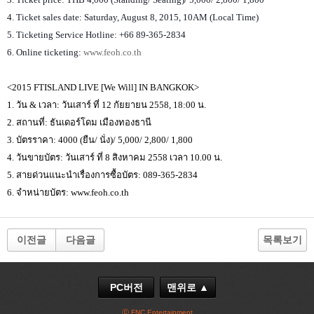
4. Ticket sales date: Saturday, August 8, 2015, 10AM (Local Time)
5. Ticketing Service Hotline: +66 89-365-2834
6. Online ticketing:
www.feoh.co.th
<2015 FTISLAND LIVE [We Will] IN BANGKOK>
1.
วัน
&
เวลา
:
วันเสาร์
ที่
12
กัยยายน
2558, 18:00
น
.
2.
สถานที่
:
ธันเดอร์โดม
เมืองทองธานี
3.
บัตรราคา
: 4000 (
ยืน
/
นั่ง
)/ 5,000/ 2,800/ 1,800
4.
วันขายบัตร
:
วันเสาร์ ที่
8
สิงหาคม
2558
เวลา
10.00
น
.
5.
สายด่วนแนะนำเรื่องการซื้อบัตร
:
089-365-2834
6.
จำหน่ายบัตร
: www.feoh.co.th
이전글
다음글
목록보기
PC버전
맨위로 ▲
ⓒ FNC Entertainment