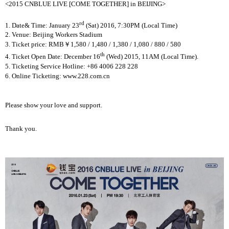
<2015 CNBLUE LIVE [COME TOGETHER] in BEIJING>
rd
1. Date& Time: January 23
(Sat) 2016, 7:30PM (Local Time)
2. Venue: Beijing Workers Stadium
3. Ticket price: RMB
￥
1,580 / 1,480 / 1,380 / 1,080 / 880 / 580
th
4. Ticket Open Date: December 16
(Wed) 2015, 11AM (Local Time).
5. Ticketing Service Hotline: +86 4006 228 228
6. Online Ticketing: www.228.com.cn
Please show your love and support.
Thank you.