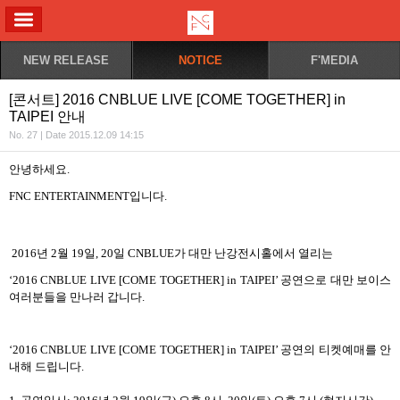
ALL MENU
NEW RELEASE
NOTICE
F'MEDIA
[콘서트] 2016 CNBLUE LIVE [COME TOGETHER] in
TAIPEI 안내
No. 27 | Date 2015.12.09 14:15
안녕하세요
.
FNC ENTERTAINMENT
입니다
.
2016
년
2
월
19
일
, 20
일
CNBLUE
가 대만 난강전시홀에서 열리는
‘2016 CNBLUE LIVE [COME TOGETHER] in TAIPEI’
공연으로 대만 보이스
여러분들을 만나러 갑니다
.
‘2016 CNBLUE LIVE [COME TOGETHER] in TAIPEI’
공연의 티켓예매를 안
내해 드립니다
.