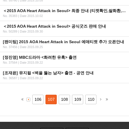
No. 55760
|
Date 2015.10.05
＜2015 AOA Heart Attack in Seoul> 최종 안내 (티켓확인,쌀화환,굿즈,현장판매)
No. 35383
|
Date 2015.10.02
＜2015 AOA Heart Attack in Seoul> 공식굿즈 판매 안내
No. 50289
|
Date 2015.09.30
[팬미팅] 2015 AOA Heart Attack in Seoul 예매티켓 추가 오픈안내
No. 37456
|
Date 2015.09.25
[정진영] MBC드라마 <화려한 유혹> 출연
No. 37564
|
Date 2015.09.22
[조재윤] 뮤지컬 <벽을 뚫는 남자> 출연 - 공연 안내
No. 36587
|
Date 2015.09.22
106
107
108
109
110