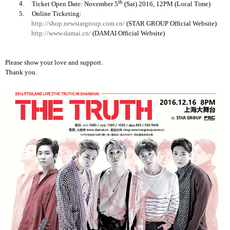
th
4.
Ticket Open Date: November 5
(Sat) 2016, 12PM (Local Time)
5.
Online Ticketing:
http://shop.newstargroup.com.cn/
(STAR GROUP Official Website)
http://www.damai.cn/
(DAMAI Official Website)
Please show your love and support.
Thank you.