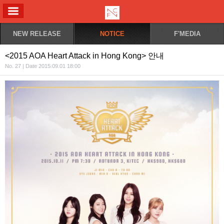
ALL MENU
NEW RELEASE
NOTICE
F'MEDIA
<2015 AOA Heart Attack in Hong Kong> 안내
No. 27 | Date 2015.09.01 18:00