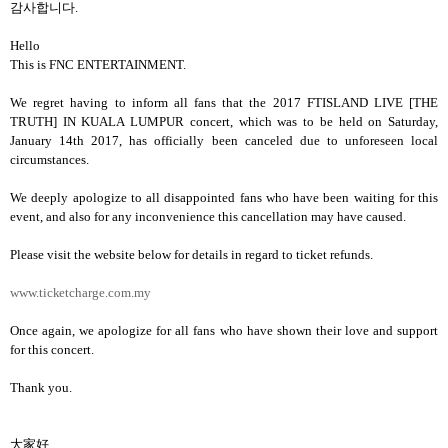
감사합니다
.
Hello
This is FNC ENTERTAINMENT.
We regret having to inform all fans that the 2017 FTISLAND LIVE [THE
TRUTH] IN KUALA LUMPUR concert, which was to be held on Saturday,
January 14th 2017, has officially been canceled due to unforeseen local
circumstances.
We deeply apologize to all disappointed fans who have been waiting for this
event, and also for any inconvenience this cancellation may have caused.
Please visit the website below for details in regard to ticket refunds.
www.ticketcharge.com.my
Once again, we apologize for all fans who have shown their love and support
for this concert.
Thank you.
大家好