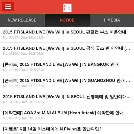
ALL MENU
NEW RELEASE
NOTICE
F'MEDIA
2015 FTISLAND LIVE [We Will] in SEOUL 팬클럽 부스 이용안내
No. 37873
|
Date 2015.08.04
2015 FTISLAND LIVE [We Will] in SEOUL 공식 굿즈 판매 안내 (KR/EN/JP)
No. 38640
|
Date 2015.08.04
[콘서트] 2015 FTISLAND LIVE [We Will] IN BANGKOK 안내
No. 44469
|
Date 2015.07.31
[콘서트] 2015 FTISLAND LIVE [We Will] IN GUANGZHOU 안내 (+티켓 오픈일자 추가)
No. 34229
|
Date 2015.07.27
2015 FTISLAND LIVE [We Will] IN SEOUL 선행예매 및 일반예매 안내 (인증URL+좌석배치도추가)
No. 74606
|
Date 2015.06.17
[예약판매] AOA 3rd MINI ALBUM [Heart Attack] 예약판매 안내
No. 66975
|
Date 2015.06.09
[이벤트] 6월 14일 키스데이에 N.Flying을 만난다면?